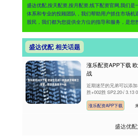
盛达优配,按天配资,按月配资,线下配资官网,我
体系和专业的投顾团队，我们帮助用户抓住市场机
股民，我们都为您提供全方位的指导和服务，是您
盛达优配 相关话题
涨乐配资APP下载
战
近期迷茫的兄弟可以添加看看：每
胜+002胜 SP2.20√ 3.13 0
涨乐配资APP下载
盛达优配