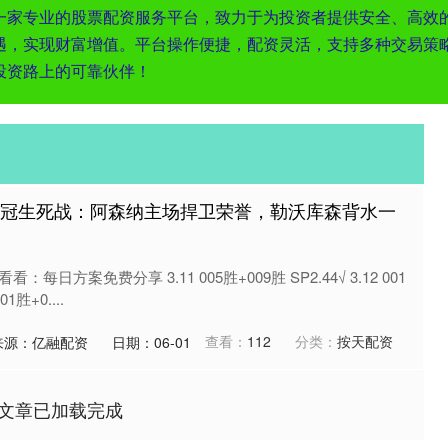
们是一家专业的股票配资服务平台，致力于为投资者提供安全、高
遇，实现财富增值。平台操作便捷，配资灵活，支持多种交易策
投资路上的可靠伙伴！
 欧冠生死战：阿森纳主场捍卫荣誉，勒沃库森背水一
日方案免费分享 3.11 005胜+009胜 SP2.44√ 3.12 001
01胜+0....
查看：
112
分类：
按天配资
来源：亿融配资
日期：06-01
文章已加载完成