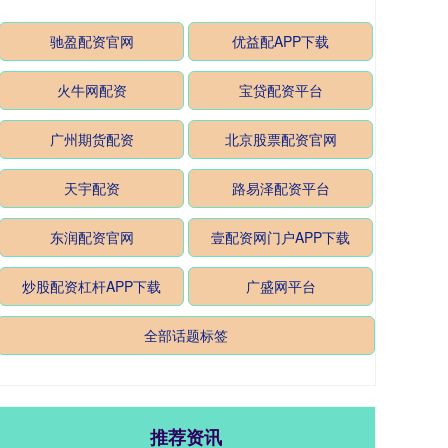
驰盈配资官网
优益配APP下载
火牛网配资
宝贷配资平台
广州期货配资
北京股票配资官网
天宇配资
路易泽配资平台
东润配资官网
壹配资网门户APP下载
炒股配资杠杆APP下载
广盛网平台
全部话题标签
推荐资讯