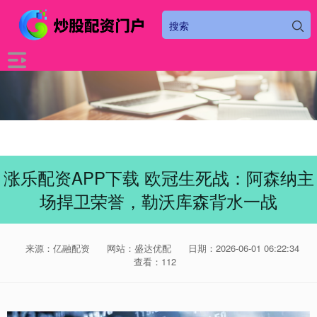
涨乐配资APP下载 欧冠生死战：阿森纳主
场捍卫荣誉，勒沃库森背水一战
来源：亿融配资
网站：盛达优配
日期：2026-06-01 06:22:34
查看：112