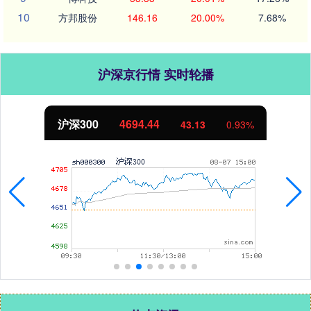
10
方邦股份
146.16
20.00%
7.68%
沪深京行情 实时轮播
北证50
1134.24
11.37
1.01%