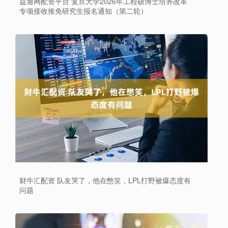
益通网配资平台 复旦大学2026年工程硕博士培养改革
专项接收推免研究生报名通知（第二轮）
财牛汇配资 队友哭了，他在憋笑，LPL打野被爆态度有
问题