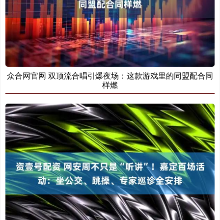
众合网官网 双顶流合唱引爆夜场：这款游戏里的同盟配合同
样燃