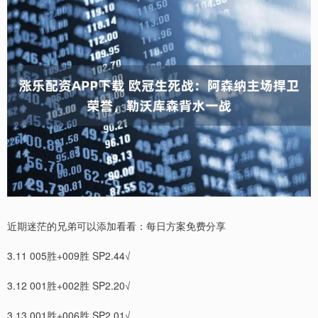
近期迷茫的兄弟可以添加看看：每日方案免费分享
3.11 005胜+009胜 SP2.44√
3.12 001胜+002胜 SP2.20√
3.13 001胜+006胜 SP2.01√