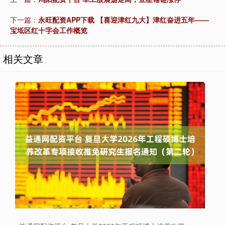
下一篇：
永旺配资APP下载 【喜迎津红九大】津红奋进五年——
宝坻区红十字会工作概览
相关文章