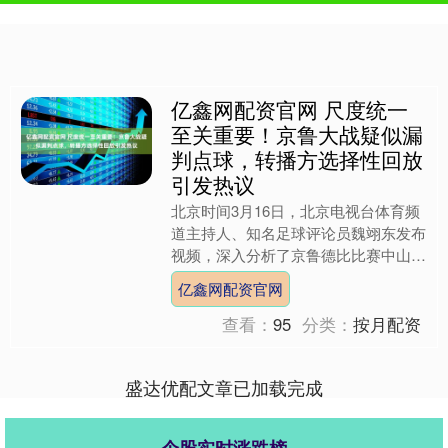
亿鑫网配资官网 尺度统一
至关重要！京鲁大战疑似漏
判点球，转播方选择性回放
引发热议
北京时间3月16日，北京电视台体育频
道主持人、知名足球评论员魏翊东发布
视频，深入分析了京鲁德比比赛中山东
泰山球员马德鲁加禁区内手球一幕。魏
亿鑫网配资官网
翊东直言，这明显应判罚....
查看：
95
分类：
按月配资
盛达优配文章已加载完成