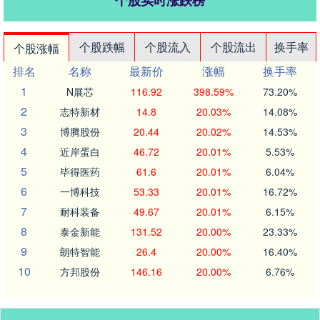
个股实时涨跌榜
个股跌幅
个股流入
个股流出
换手率
个股涨幅
排名
名称
最新价
涨幅
换手率
1
N展芯
116.92
398.59%
73.20%
2
志特新材
14.8
20.03%
14.08%
3
博腾股份
20.44
20.02%
14.53%
4
近岸蛋白
46.72
20.01%
5.53%
5
毕得医药
61.6
20.01%
6.04%
6
一博科技
53.33
20.01%
16.72%
7
耐科装备
49.67
20.01%
6.15%
8
泰金新能
131.52
20.00%
23.33%
9
朗特智能
26.4
20.00%
16.40%
10
方邦股份
146.16
20.00%
6.76%