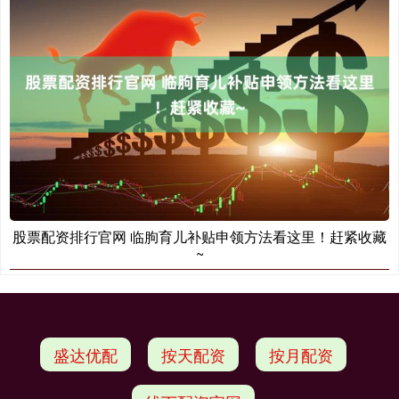
股票配资排行官网 临朐育儿补贴申领方法看这里！赶紧收藏
~
盛达优配
按天配资
按月配资