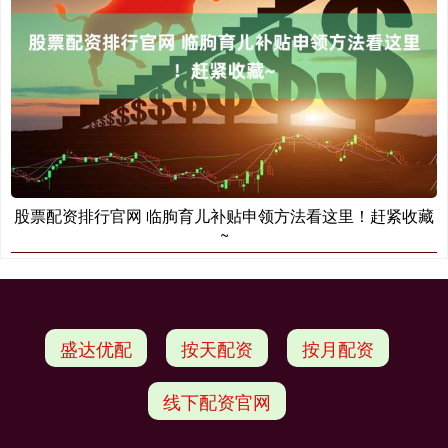
股票配资排行官网 临朐育儿补贴申领方法看这里！赶紧收藏
~
盛达优配
按天配资
按月配资
线下配资官网