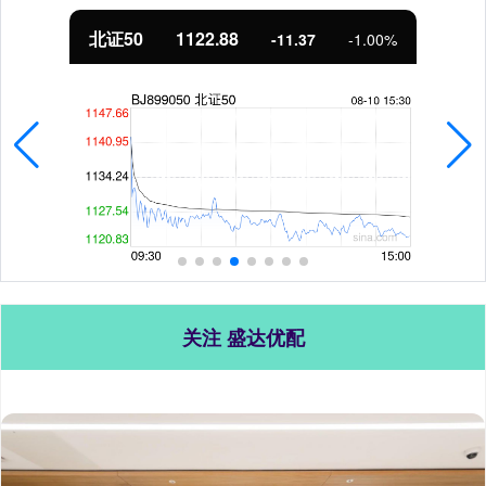
北证50
1122.88
-11.37
-1.00%
关注 盛达优配