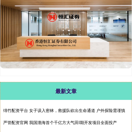
最新文章
绵竹配资平台 女子误入密林，救援队砍出生命通道 户外探险需谨慎
严管配资官网 我国渤海首个千亿方大气田I期开发项目全面投产