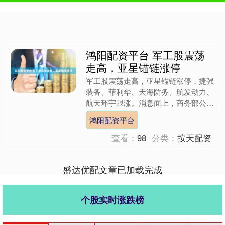
鸿阳配资平台 军工股震荡
走高，亚星锚链涨停
军工股震荡走高，亚星锚链涨停，捷强
装备、菲利华、天海防务、航发动力、
航天环宇跟涨。消息面上，商务部公告
称将20家日本实体列入出口管制管控
鸿阳配资平台
名单。 来源：金融界AI....
查看：
98
分类：
按天配资
盛达优配文章已加载完成
个股实时涨跌榜