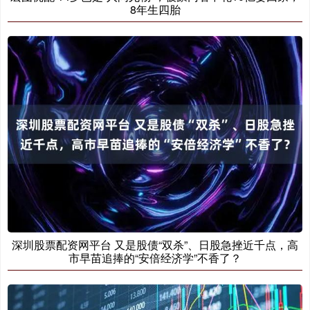
8年生四胎
深圳股票配资网平台 又是股债“双杀”、日股急挫近千点，高
市早苗追捧的“安倍经济学”不香了？