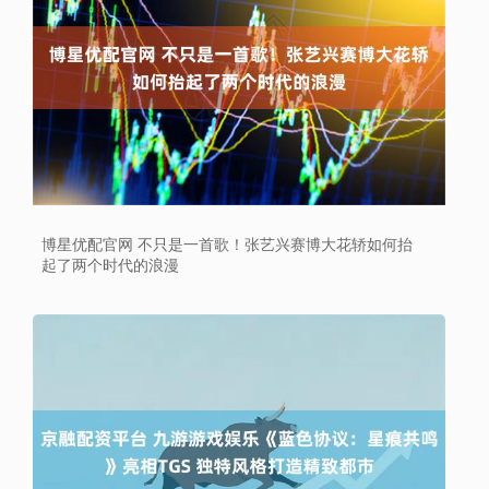
博星优配官网 不只是一首歌！张艺兴赛博大花轿如何抬
起了两个时代的浪漫