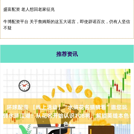
盛富配资 老人想回老家征兆
牛博配资平台 关于詹姆斯的这五大谣言，即使辟谣百次，仍有人坚信
不疑
推荐资讯