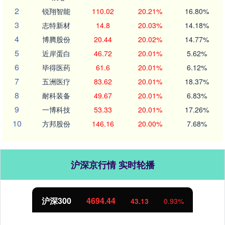
2
锐翔智能
110.02
20.21%
16.80%
3
志特新材
14.8
20.03%
14.18%
4
博腾股份
20.44
20.02%
14.77%
5
近岸蛋白
46.72
20.01%
5.62%
6
毕得医药
61.6
20.01%
6.12%
7
五洲医疗
83.62
20.01%
18.37%
8
耐科装备
49.67
20.01%
6.83%
9
一博科技
53.33
20.01%
17.26%
10
方邦股份
146.16
20.00%
7.68%
沪深京行情 实时轮播
北证50
1134.24
11.37
1.01%