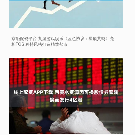
京融配资平台 九游游戏娱乐《蓝色协议：星痕共鸣》亮
相TGS 独特风格打造精致都市