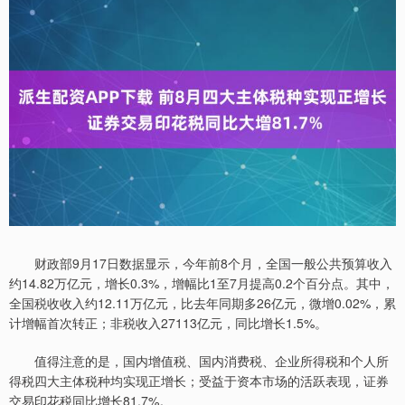
财政部9月17日数据显示，今年前8个月，全国一般公共预算收入
约14.82万亿元，增长0.3%，增幅比1至7月提高0.2个百分点。其中，
全国税收收入约12.11万亿元，比去年同期多26亿元，微增0.02%，累
计增幅首次转正；非税收入27113亿元，同比增长1.5%。
值得注意的是，国内增值税、国内消费税、企业所得税和个人所
得税四大主体税种均实现正增长；受益于资本市场的活跃表现，证券
交易印花税同比增长81.7%。