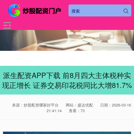
派生配资APP下载 前8月四大主体税种实
现正增长 证券交易印花税同比大增81.7%
来源：炒股配资哪家好平台
网站：盛达优配
日期：2026-03-16
21:41:14
查看：73