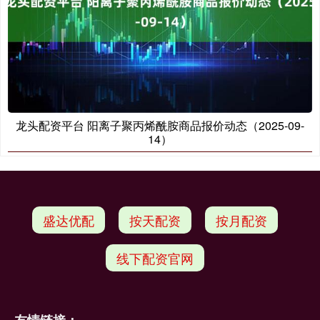
龙头配资平台 阳离子聚丙烯酰胺商品报价动态（2025-09-
14）
盛达优配
按天配资
按月配资
线下配资官网
友情链接：