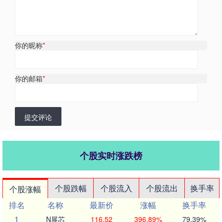
你的昵称
*
你的邮箱
*
提交评论
个股实时涨跌榜
个股跌幅
个股流入
个股流出
换手率
个股涨幅
排名
名称
最新价
涨幅
换手率
1
N展芯
116.52
396.89%
79.39%