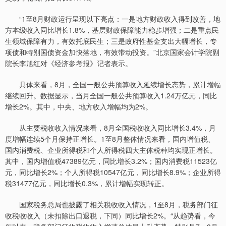
“1至8月财政运行呈现以下亮点：一是地方财政收入得到改善，地
方本级收入同比增长1.8%，基层财政保障能力稳步增强；二是重点民
生领域保障有力，有效托底民生；三是政府性基金支出大幅增长，专
项债和特别国债资金加快落地，有效带动投资。”北京国家会计学院副
院长李旭红对《经济参考报》记者表示。
具体来看，8月，全国一般公共预算收入延续增长态势，累计增幅
继续回升。数据显示，当月全国一般公共预算收入1.24万亿元，同比
增长2%。其中，中央、地方收入增幅均为2%。
从主要税收收入情况来看，8月全国税收收入同比增长3.4%，月
度增幅连续5个月保持正增长。1至8月整体情况来看，国内增值税、
国内消费税、企业所得税和个人所得税四大主体税种均实现正增长。
其中，国内增值税47389亿元，同比增长3.2%；国内消费税11523亿
元，同比增长2%；个人所得税10547亿元，同比增长8.9%；企业所得
税31477亿元，同比增长0.3%，累计增幅实现转正。
国家税务总局也披露了相关税收收入情况，1至8月，税务部门征
收税收收入（未扣除出口退税，下同）同比增长2%。“从趋势看，今